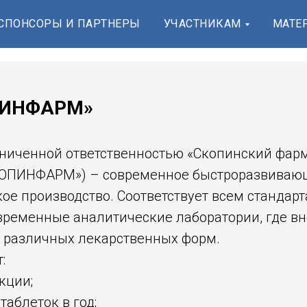
СПОНСОРЫ И ПАРТНЕРЫ
УЧАСТНИКАМ
МАТЕ
ПИНФАРМ»
аниченной ответственностью «Скопинский фар
КОПИНФАРМ») – современное быстроразвиваю
ое производство. Соответствует всем стандар
временные аналитические лаборатории, где в
 различных лекарственных форм.
:
кции;
 таблеток в год;